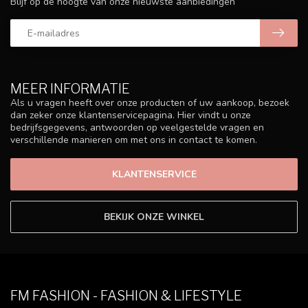
Blijf op de hoogte van onze nieuwste aanbiedingen
MEER INFORMATIE
Als u vragen heeft over onze producten of uw aankoop, bezoek
dan zeker onze klantenservicepagina. Hier vindt u onze
bedrijfsgegevens, antwoorden op veelgestelde vragen en
verschillende manieren om met ons in contact te komen.
KLANTENSERVICE
BEKIJK ONZE WINKEL
FM FASHION - FASHION & LIFESTYLE