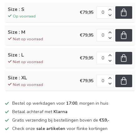
Size : S
€79,95
Op voorraad
Size : M
€79,95
Niet op voorraad
Size : L
€79,95
Niet op voorraad
Size : XL
€79,95
Niet op voorraad
Bestel op werkdagen voor
17:00
, morgen in huis
Betaal achteraf met
Klarna
Gratis verzending bij bestellingen boven de
€59,-
Check onze
sale artikelen
voor flinke kortingen