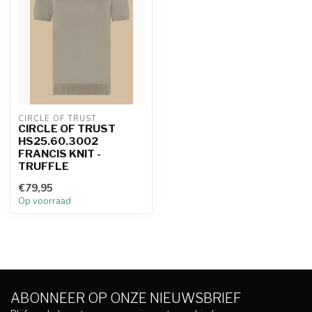
CIRCLE OF TRUST
CIRCLE OF TRUST
HS25.60.3002
FRANCIS KNIT -
TRUFFLE
€79,95
Op voorraad
ABONNEER OP ONZE NIEUWSBRIEF