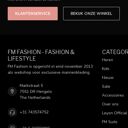
KLANTENSERVICE
BEKIJK ONZE WINKEL
FM FASHION - FASHION &
CATEGOR
LIFESTYLE
Heren
FM Fashion is opgericht in eind november 2013
Kids
als webshop voor exclusieve mannenkleding.
Nieuw
Markstraat 5
Sale
7551 DR Hengelo
Accessoires
The Netherlands
Over ons
+31 743574752
Leyon Official
FM Suits