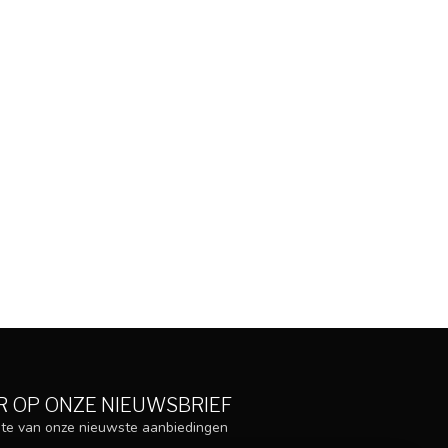
 OP ONZE NIEUWSBRIEF
ogte van onze nieuwste aanbiedingen