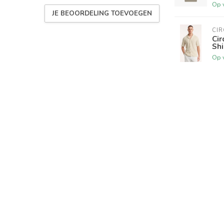
Op 
JE BEOORDELING TOEVOEGEN
CIR
Cir
Shi
Op 