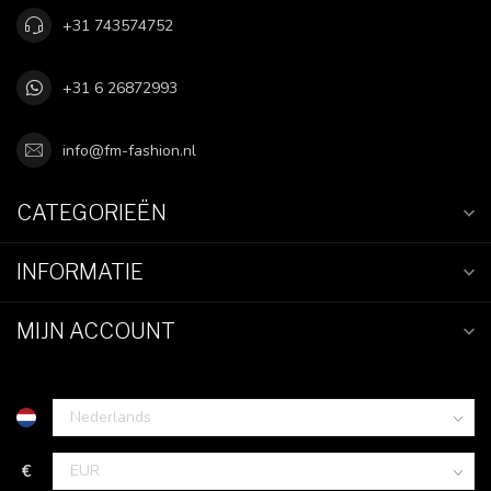
+31 743574752
+31 6 26872993
info@fm-fashion.nl
CATEGORIEËN
INFORMATIE
MIJN ACCOUNT
€