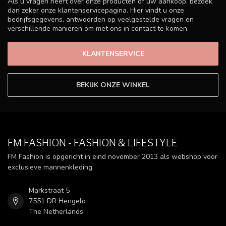
Als u vragen heeft over onze producten of uw aankoop, bezoek
dan zeker onze klantenservicepagina. Hier vindt u onze
bedrijfsgegevens, antwoorden op veelgestelde vragen en
verschillende manieren om met ons in contact te komen.
KLANTENSERVICE
BEKIJK ONZE WINKEL
FM FASHION - FASHION & LIFESTYLE
FM Fashion is opgericht in eind november 2013 als webshop voor
exclusieve mannenkleding.
Markstraat 5
7551 DR Hengelo
The Netherlands