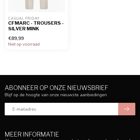
CASUAL FRIDAY
CFMARC - TROUSERS -
SILVER MINK
€89,99
Niet op voorraad
ABONNEER OP ONZE NIEUWSBRIEF
Blijf op de hoogte van onze nieuwste aanbiedingen
MEER INFORMATIE