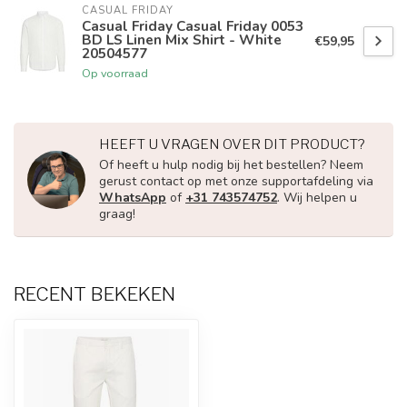
CASUAL FRIDAY
Casual Friday Casual Friday 0053
BD LS Linen Mix Shirt - White
€59,95
20504577
Op voorraad
HEEFT U VRAGEN OVER DIT PRODUCT?
Of heeft u hulp nodig bij het bestellen? Neem
gerust contact op met onze supportafdeling via
WhatsApp
of
+31 743574752
. Wij helpen u
graag!
RECENT BEKEKEN