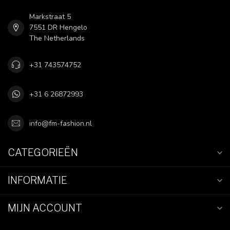
Markstraat 5
7551 DR Hengelo
The Netherlands
+31 743574752
+31 6 26872993
info@fm-fashion.nl
CATEGORIEËN
INFORMATIE
MIJN ACCOUNT