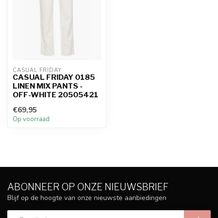
CASUAL FRIDAY
CASUAL FRIDAY 0185
LINEN MIX PANTS -
OFF-WHITE 20505421
€69,95
Op voorraad
ABONNEER OP ONZE NIEUWSBRIEF
Blijf op de hoogte van onze nieuwste aanbiedingen