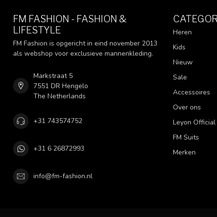
FM FASHION - FASHION &
CATEGOR
LIFESTYLE
Heren
FM Fashion is opgericht in eind november 2013
Kids
als webshop voor exclusieve mannenkleding.
Nieuw
Markstraat 5
Sale
7551 DR Hengelo
Accessoires
The Netherlands
Over ons
+31 743574752
Leyon Official
FM Suits
+31 6 26872993
Merken
info@fm-fashion.nl