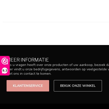
MEER INFORMATIE
Als u vragen heeft over onze producten of uw aankoop, bezoek d
Hier vindt u onze bedrijfsgegevens, antwoorden op veelgestelde
9,3
met ons in contact te komen.
KLANTENSERVICE
BEKIJK ONZE WINKEL