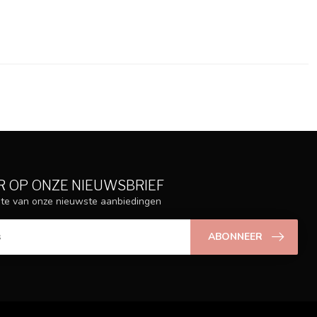
 OP ONZE NIEUWSBRIEF
ogte van onze nieuwste aanbiedingen
ABONNEER