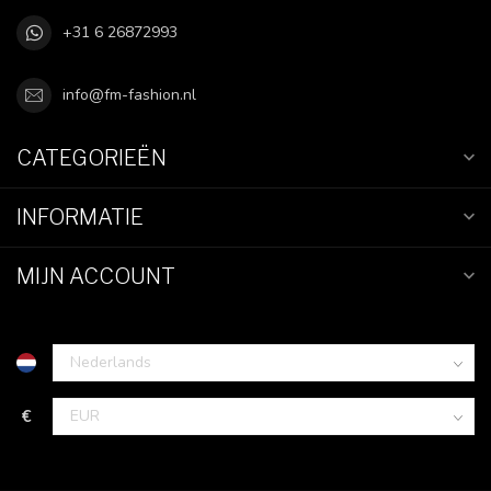
+31 6 26872993
info@fm-fashion.nl
CATEGORIEËN
INFORMATIE
MIJN ACCOUNT
€