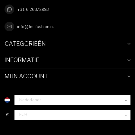
+31 6 26872993
info@fm-fashion.nl
CATEGORIEËN
INFORMATIE
MIJN ACCOUNT
€