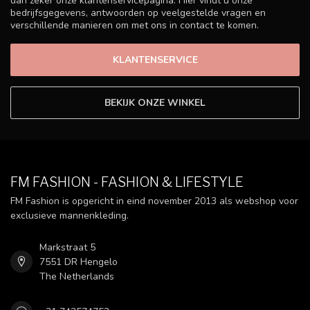
dan zeker onze klantenservicepagina. Hier vindt u onze
bedrijfsgegevens, antwoorden op veelgestelde vragen en
verschillende manieren om met ons in contact te komen.
KLANTENSERVICE
BEKIJK ONZE WINKEL
FM FASHION - FASHION & LIFESTYLE
FM Fashion is opgericht in eind november 2013 als webshop voor
exclusieve mannenkleding.
Markstraat 5
7551 DR Hengelo
The Netherlands