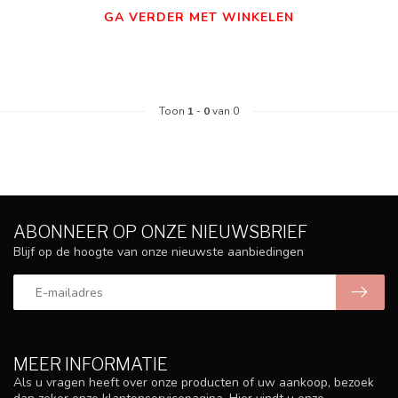
GA VERDER MET WINKELEN
Toon
1
-
0
van 0
ABONNEER OP ONZE NIEUWSBRIEF
Blijf op de hoogte van onze nieuwste aanbiedingen
MEER INFORMATIE
Als u vragen heeft over onze producten of uw aankoop, bezoek