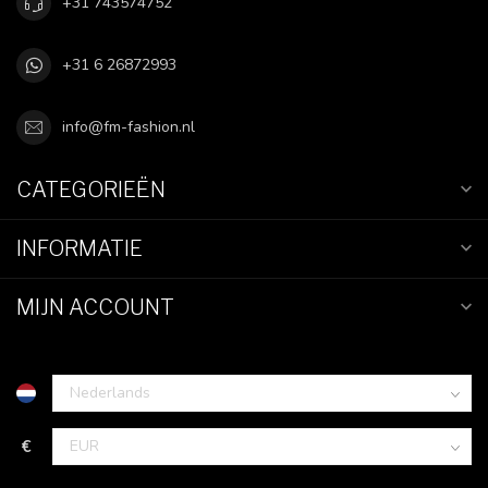
+31 743574752
+31 6 26872993
info@fm-fashion.nl
CATEGORIEËN
INFORMATIE
MIJN ACCOUNT
€