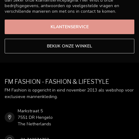
dan zeker onze klantenservicepagina. Hier vindt u onze
bedrijfsgegevens, antwoorden op veelgestelde vragen en
verschillende manieren om met ons in contact te komen.
KLANTENSERVICE
BEKIJK ONZE WINKEL
FM FASHION - FASHION & LIFESTYLE
FM Fashion is opgericht in eind november 2013 als webshop voor
exclusieve mannenkleding.
Markstraat 5
7551 DR Hengelo
The Netherlands