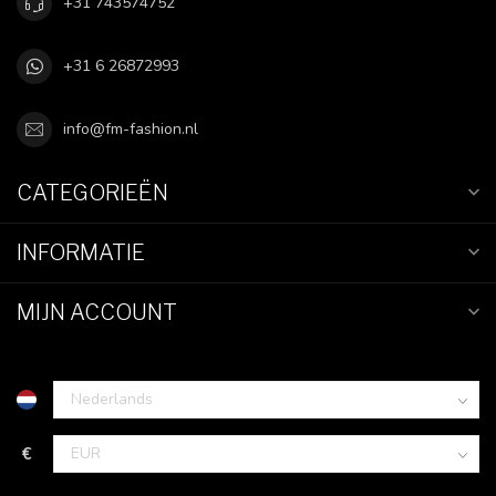
+31 743574752
+31 6 26872993
info@fm-fashion.nl
CATEGORIEËN
INFORMATIE
MIJN ACCOUNT
€