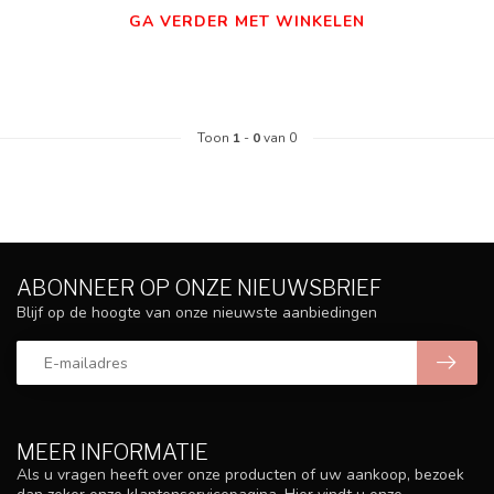
GA VERDER MET WINKELEN
Toon
1
-
0
van 0
ABONNEER OP ONZE NIEUWSBRIEF
Blijf op de hoogte van onze nieuwste aanbiedingen
MEER INFORMATIE
Als u vragen heeft over onze producten of uw aankoop, bezoek