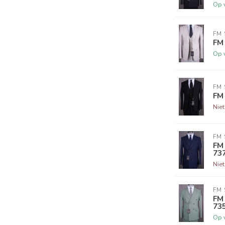
Op 
FM 
FM 
Op 
FM 
FM 
Nie
FM 
FM
73
Nie
FM 
FM
73
Op 