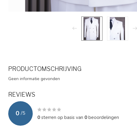
PRODUCTOMSCHRIJVING
Geen informatie gevonden
REVIEWS
0
/
5
0
sterren op basis van
0
beoordelingen