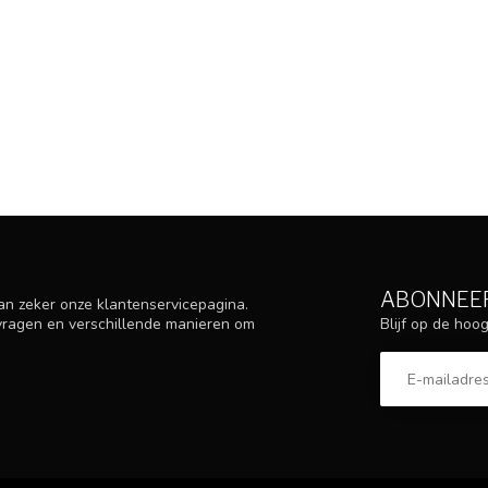
ABONNEER
an zeker onze klantenservicepagina.
Blijf op de ho
 vragen en verschillende manieren om