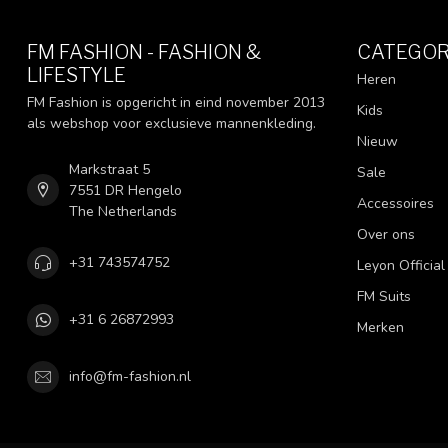
FM FASHION - FASHION &
CATEGOR
LIFESTYLE
Heren
FM Fashion is opgericht in eind november 2013
Kids
als webshop voor exclusieve mannenkleding.
Nieuw
Markstraat 5
Sale
7551 DR Hengelo
Accessoires
The Netherlands
Over ons
+31 743574752
Leyon Official
FM Suits
+31 6 26872993
Merken
info@fm-fashion.nl