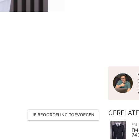
GERELAT
JE BEOORDELING TOEVOEGEN
FM 
FM
74