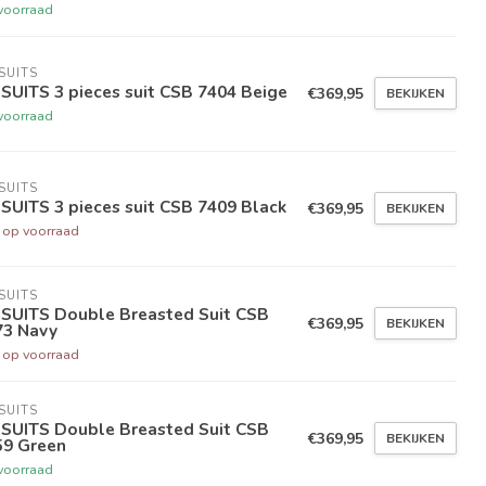
voorraad
SUITS
SUITS 3 pieces suit CSB 7404 Beige
€369,95
BEKIJKEN
voorraad
SUITS
SUITS 3 pieces suit CSB 7409 Black
€369,95
BEKIJKEN
t op voorraad
SUITS
 SUITS Double Breasted Suit CSB
€369,95
BEKIJKEN
73 Navy
t op voorraad
SUITS
 SUITS Double Breasted Suit CSB
€369,95
BEKIJKEN
59 Green
voorraad