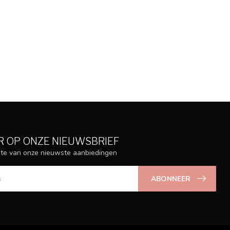
 OP ONZE NIEUWSBRIEF
ogte van onze nieuwste aanbiedingen
ABONNEER