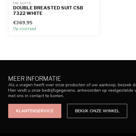
FM SUITS
DOUBLE BREASTED SUIT CSB
7322 WHITE
€369,95
Op voorraad
MEER INFORMATIE
Als u vragen heeft over onze producten of uw aankoop, bezoek d
Hier vindt u onze bedrijfsgegevens, antwoorden op veelgestelde
met ons in contact te komen.
KLANTENSERVICE
BEKIJK ONZE WINKEL