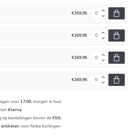
€369,95
€369,95
€369,95
€369,95
dagen voor
17:00
, morgen in huis
 met
Klarna
g bij bestellingen boven de
€59,-
 artikelen
voor flinke kortingen