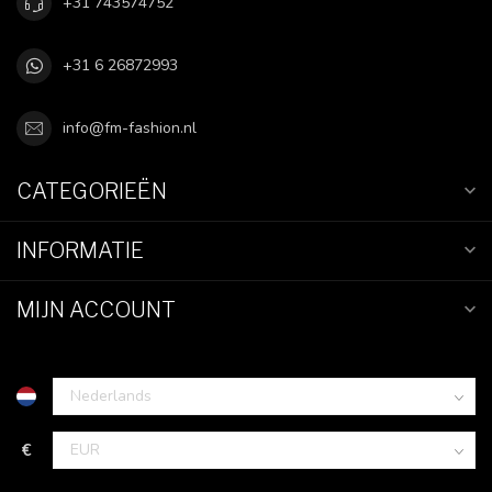
+31 743574752
+31 6 26872993
info@fm-fashion.nl
CATEGORIEËN
INFORMATIE
MIJN ACCOUNT
€