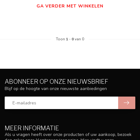
GA VERDER MET WINKELEN
Toon
1
-
0
van 0
ABONNEER OP ONZE NIEUWSBRIEF
Blijf op de hoogte van onze nieuwste aanbiedingen
MEER INFORMATIE
Als u vragen heeft over onze producten of uw aankoop, bezoek