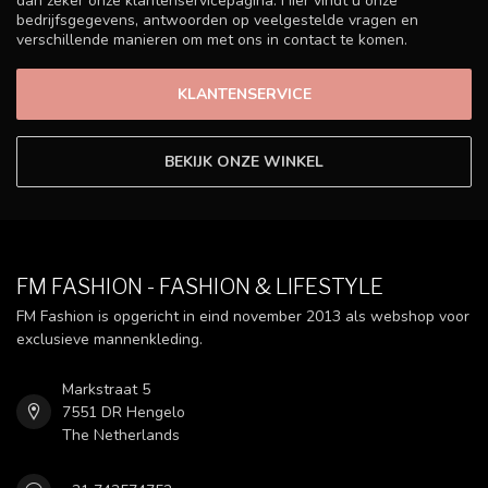
dan zeker onze klantenservicepagina. Hier vindt u onze
bedrijfsgegevens, antwoorden op veelgestelde vragen en
verschillende manieren om met ons in contact te komen.
KLANTENSERVICE
BEKIJK ONZE WINKEL
FM FASHION - FASHION & LIFESTYLE
FM Fashion is opgericht in eind november 2013 als webshop voor
exclusieve mannenkleding.
Markstraat 5
7551 DR Hengelo
The Netherlands