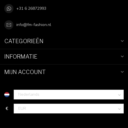
+31 6 26872993
info@fm-fashion.nl
CATEGORIEËN
INFORMATIE
MIJN ACCOUNT
€