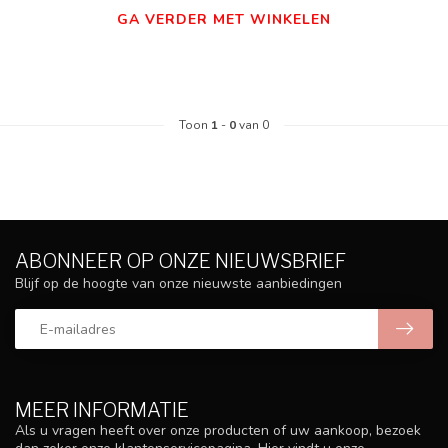
GA VERDER MET WINKELEN
Toon
1
-
0
van 0
ABONNEER OP ONZE NIEUWSBRIEF
Blijf op de hoogte van onze nieuwste aanbiedingen
MEER INFORMATIE
Als u vragen heeft over onze producten of uw aankoop, bezoek