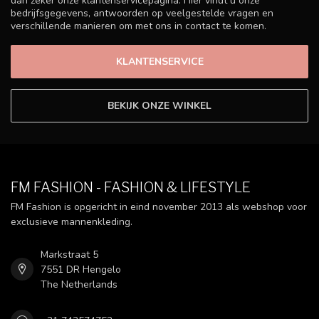
dan zeker onze klantenservicepagina. Hier vindt u onze
bedrijfsgegevens, antwoorden op veelgestelde vragen en
verschillende manieren om met ons in contact te komen.
KLANTENSERVICE
BEKIJK ONZE WINKEL
FM FASHION - FASHION & LIFESTYLE
FM Fashion is opgericht in eind november 2013 als webshop voor
exclusieve mannenkleding.
Markstraat 5
7551 DR Hengelo
The Netherlands