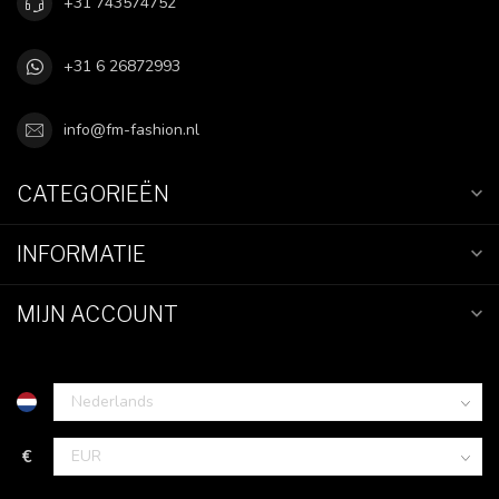
+31 743574752
+31 6 26872993
info@fm-fashion.nl
CATEGORIEËN
INFORMATIE
MIJN ACCOUNT
€