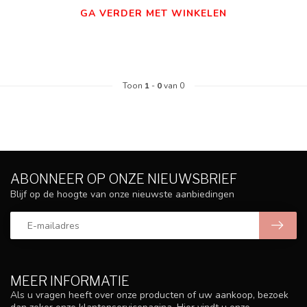
GA VERDER MET WINKELEN
Toon
1
-
0
van 0
ABONNEER OP ONZE NIEUWSBRIEF
Blijf op de hoogte van onze nieuwste aanbiedingen
MEER INFORMATIE
Als u vragen heeft over onze producten of uw aankoop, bezoek