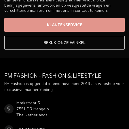
dan zeker onze klantenservicepagina. Hier vindt u onze
bedrijfsgegevens, antwoorden op veelgestelde vragen en
verschillende manieren om met ons in contact te komen.
KLANTENSERVICE
BEKIJK ONZE WINKEL
FM FASHION - FASHION & LIFESTYLE
FM Fashion is opgericht in eind november 2013 als webshop voor
exclusieve mannenkleding.
Markstraat 5
7551 DR Hengelo
The Netherlands