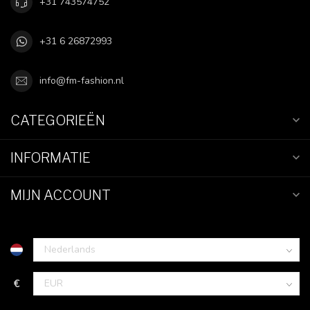
+31 743574752
+31 6 26872993
info@fm-fashion.nl
CATEGORIEËN
INFORMATIE
MIJN ACCOUNT
€