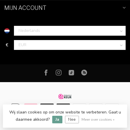
MIJN ACCOUNT
€
Wij slaan cookies op om onze website te verbeteren. Gaat u
© Copyright 2026 FM Fashion - Fashion & Lifestyle
daarmee akkoord?
Ja
Nee
Meer over cookies »