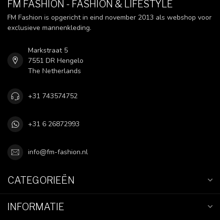
FM FASHION - FASHION & LIFESTYLE
FM Fashion is opgericht in eind november 2013 als webshop voor
exclusieve mannenkleding.
Markstraat 5
7551 DR Hengelo
The Netherlands
+31 743574752
+31 6 26872993
info@fm-fashion.nl
CATEGORIEËN
INFORMATIE