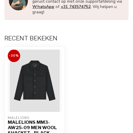
gerust contact op met onze supportafdeling via
WhatsApp
of
+31 743574752
. Wij helpen u
graag!
RECENT BEKEKEN
-30%
MALELIONS
MALELIONS MM3-
AW25-09 MEN WOOL
SHACKET - BLACK