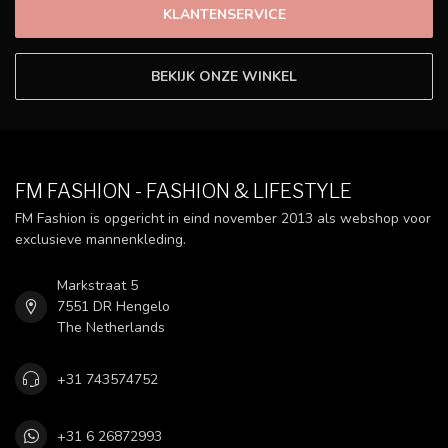
KLANTENSERVICE
BEKIJK ONZE WINKEL
FM FASHION - FASHION & LIFESTYLE
FM Fashion is opgericht in eind november 2013 als webshop voor
exclusieve mannenkleding.
Markstraat 5
7551 DR Hengelo
The Netherlands
+31 743574752
+31 6 26872993