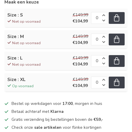
Maak een keuze
Size : S
€149,99
€104,99
Niet op voorraad
Size : M
€149,99
€104,99
Niet op voorraad
Size : L
€149,99
€104,99
Niet op voorraad
Size : XL
€149,99
€104,99
Op voorraad
Bestel op werkdagen voor
17:00
, morgen in huis
Betaal achteraf met
Klarna
Gratis verzending bij bestellingen boven de
€59,-
Check onze
sale artikelen
voor flinke kortingen