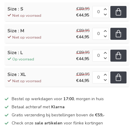
Size : S
€89,95
€44,95
Niet op voorraad
Size : M
€89,95
€44,95
Niet op voorraad
Size : L
€89,95
€44,95
Op voorraad
Size : XL
€89,95
€44,95
Niet op voorraad
Bestel op werkdagen voor
17:00
, morgen in huis
Betaal achteraf met
Klarna
Gratis verzending bij bestellingen boven de
€59,-
Check onze
sale artikelen
voor flinke kortingen