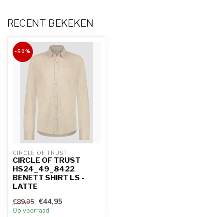
RECENT BEKEKEN
-50%
CIRCLE OF TRUST
CIRCLE OF TRUST
HS24_49_8422
BENETT SHIRT LS -
LATTE
€44,95
€89,95
Op voorraad