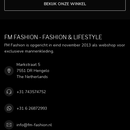
BEKIJK ONZE WINKEL
FM FASHION - FASHION & LIFESTYLE
FM Fashion is opgericht in eind november 2013 als webshop voor
exclusieve mannenkleding.
Markstraat 5
7551 DR Hengelo
The Netherlands
+31 743574752
+31 6 26872993
info@fm-fashion.nl