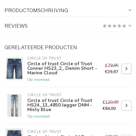
PRODUCTOMSCHRIJVING
REVIEWS
GERELATEERDE PRODUCTEN
CIRCLE OF TRUST
Circle of trust Circle of Trust
€79,95
Conner HS23_2_ Denim Short -
€39,97
Marine Cloud
Op voorraad
CIRCLE OF TRUST
Circle of trust Circle of Trust
€120,00
HS24_13_4850 Jagger DNM -
€84,00
Misty Blue
Op voorraad
CIRCLE OF TRUST